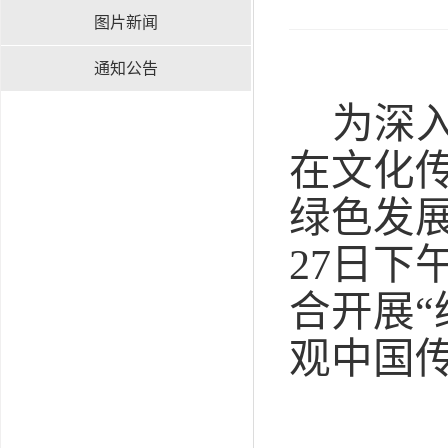
图片新闻
通知公告
为深
在文化
绿色发
27
日
下
合开展“
观
中国