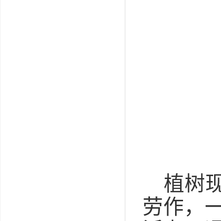
植树
劳作
，