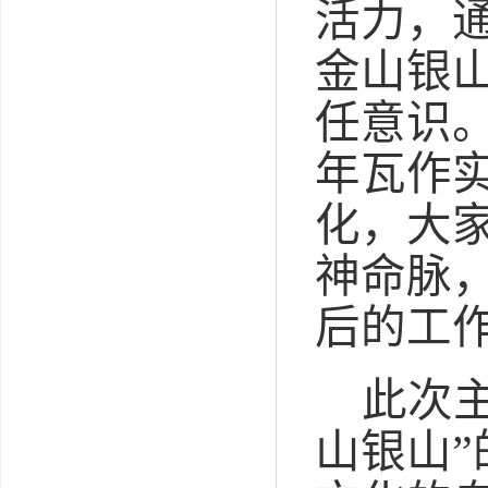
活力
，
金山银
任意识
年瓦作
化
，
大
神命脉
后的工
此次
山银山”