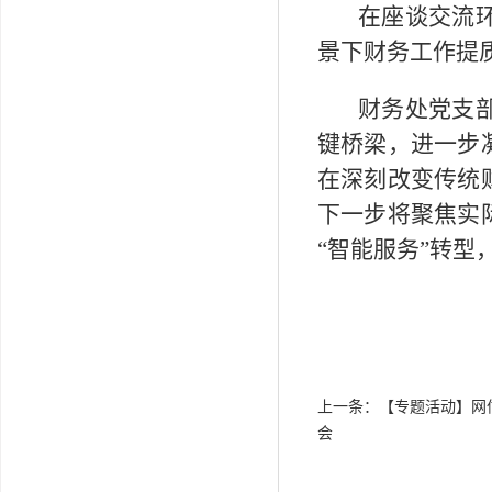
在座谈交流
景下财务工作提
财务处党支
键桥梁，进一步
在深刻改变传统
下一步将聚焦实
“智能服务”转
上一条：
【专题活动】网
会