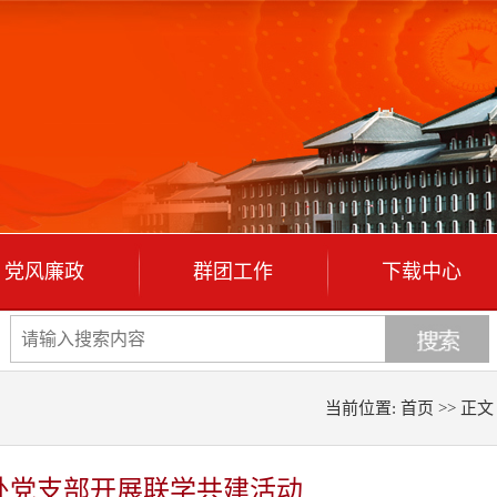
党风廉政
群团工作
下载中心
当前位置:
首页
>> 正文
处党支部开展联学共建活动