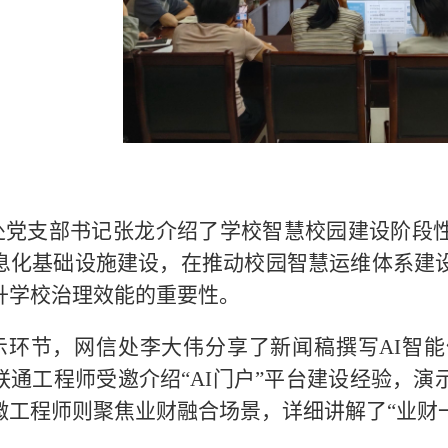
处党支部书记张龙介绍了学校智慧校园建设阶段
息化基础设施建设，在推动校园智慧运维体系建
升学校治理效能的重要性。
示环节，网信处李大伟分享了新闻稿撰写AI智
联通工程师受邀介绍“AI门户”平台建设经验，
微工程师则聚焦业财融合场景，详细讲解了“业财