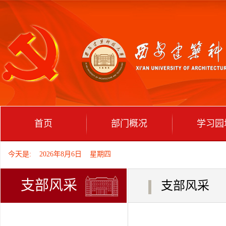
首页
部门概况
学习园
今天是: 2026年8月6日 星期四
支部风采
支部风采