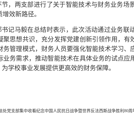
环节，两支部进行了关于智能技术与财务业务场
质增效新路径。
部书记马毅在总结时表示，此次活动通过业务联
凝聚思想共识，充分发挥党建创新引领作用，有
财务管理模式，财务人员要强化智能技术学习、
际业务需求，推动智能技术在具体业务的试点应
型，为学校事业发展提供更高效的财务保障。
信处党支部集中收看纪念中国人民抗日战争暨世界反法西斯战争胜利80周