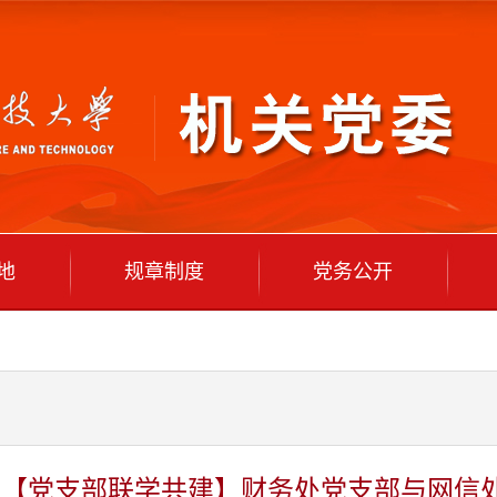
地
规章制度
党务公开
【党支部联学共建】财务处党支部与网信